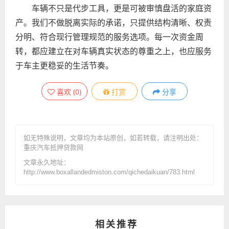
车辆不只是代步工具，更是可被审慎盘活的家庭资
产。我们不做脱离实际的承诺，只提供结构清晰、权责
分明、符合现行管理规范的服务选项。每一次资金周
转，都应建立在对车辆真实状态的尊重之上，也应服务
于车主更稳妥的生活节奏。
喜欢
(
0
)
打赏
分享
如无特殊说明，文章均为本站原创
，如若转载，请注明出处：
重庆汽车抵押贷款网
文章永久地址：
http://www.boxallandedmiston.com/qichedaikuan/783.html
相关推荐