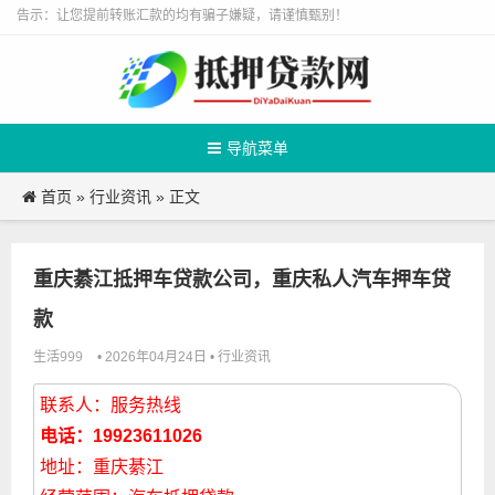
告示：让您提前转账汇款的均有骗子嫌疑，请谨慎甄别！
导航菜单
首页
行业资讯
»
» 正文
重庆綦江抵押车贷款公司，重庆私人汽车押车贷
款
生活999
行业资讯
• 2026年04月24日 •
联系人：服务热线
电话：19923611026
地址：重庆綦江