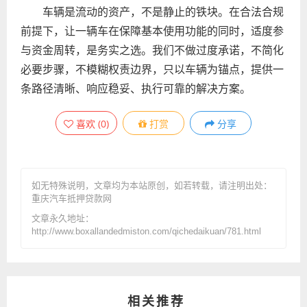
车辆是流动的资产，不是静止的铁块。在合法合规
前提下，让一辆车在保障基本使用功能的同时，适度参
与资金周转，是务实之选。我们不做过度承诺，不简化
必要步骤，不模糊权责边界，只以车辆为锚点，提供一
条路径清晰、响应稳妥、执行可靠的解决方案。
喜欢
(
0
)
打赏
分享
如无特殊说明，文章均为本站原创
，如若转载，请注明出处：
重庆汽车抵押贷款网
文章永久地址：
http://www.boxallandedmiston.com/qichedaikuan/781.html
相关推荐