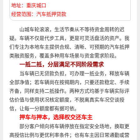
地址：重庆城口
经营范围：汽车抵押贷款
山城车轮滚滚，生活节奏从不等待资金周转的迟
疑。车辆不仅是代步工具，更是可灵活盘活的资产。我
们专注为本地车主提供合规、清晰、可预期的汽车抵押
类融资服务，覆盖多种用车场景与资金需求阶段。
一抵二抵，分层满足不同阶段需求
当车辆已无贷款负担，可办理一抵业务，释放车辆
全部净值；若车辆尚在按揭期内，只要还款稳定、手续
齐备，同样支持二抵操作。两种方式均基于车辆实际评
估价值与使用状况核定额度，不脱离真实车况空谈授
信，让每一分额度都有据可依。
押车与押本，选择权交还车主
部分客户倾向将车辆停放在指定安全场地，换取更
高授信比例与更优利率条件；也有车主因日常通勤或营