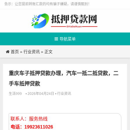
告示：让您提前转账汇款的均有骗子嫌疑，请谨慎甄别！
导航菜单
首页
行业资讯
»
» 正文
重庆车子抵押贷款办理，汽车一抵二抵贷款，二
手车抵押贷款
生活999
行业资讯
• 2026年04月24日 •
联系人：服务热线
电话：19923611026