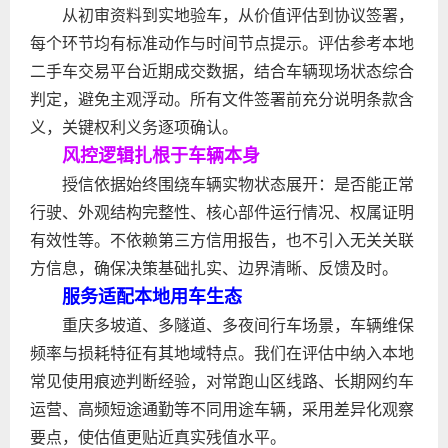
从初审资料到实地验车，从价值评估到协议签署，
每个环节均有标准动作与时间节点提示。评估参考本地
二手车交易平台近期成交数据，结合车辆现场状态综合
判定，避免主观浮动。所有文件签署前充分说明条款含
义，关键权利义务逐项确认。
风控逻辑扎根于车辆本身
授信依据始终围绕车辆实物状态展开：是否能正常
行驶、外观结构完整性、核心部件运行情况、权属证明
有效性等。不依赖第三方信用报告，也不引入无关关联
方信息，确保决策基础扎实、边界清晰、反馈及时。
服务适配本地用车生态
重庆多坡道、多隧道、多夜间行车场景，车辆维保
频率与损耗特征有其地域特点。我们在评估中纳入本地
常见使用痕迹判断经验，对常跑山区线路、长期网约车
运营、高频短途通勤等不同用途车辆，采用差异化观察
要点，使估值更贴近真实残值水平。