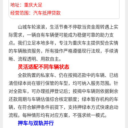
地址：重庆大足
经营范围：汽车抵押贷款
山城车轮滚滚，生活节奏不停歇当资金周转遇上实
际需求，一辆自有车辆便可能成为稳健可靠的助力支
点。我们立足本地多年，专注为重庆车主提供契合实情
的车辆融资服务，所有操作严格遵循现行法规，手续清
晰、流程透明、用款自主。
灵活适配不同车辆状态
全款购置的私家车、仍在按揭还款中的车辆、已结
清但绿本尚在银行保管的车型，均可纳入服务范围。针
对全款车，可办理抵押登记后；按揭中车辆则依据剩余
还款周期与车辆估值综合核定额度；绿本暂存机构的车
辆，在符合解押条件前提下，支持押绿本方式快速启动
流程。每种情形均有对应方案，不强求统一模式。
押车与双轨并行