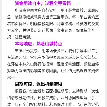
资金用途自主，过程全程留档
所获资金由客户自行安排，用于经营周转、家庭应
急、装修修缮或教育支出等正当用途。每一笔业务均签
署书面协议，明确借款期限、利率结构、还款方式及双
方义务，关键节点留存影像与文书记录，保障操作合
规、过程可溯。
本地响应，熟悉山城特点
重庆地形复杂、用车场景多元，我们了解本地二手
车流通习惯、常见车型值得表现及区域过户实务细节。
在评估中纳入山路行驶损耗、湿度影响漆面、频繁启停
对动力系统的影响等实际因素，让估值更贴近真实残值
水平。
周期可控，退出机制清晰
根据客户资金规划匹配相应期限，支持到期一次性
结清或分期偿还。还款完成后，及时协同办理解押手
续，归还全部权属材料。若遇临时困难，也可在约定范