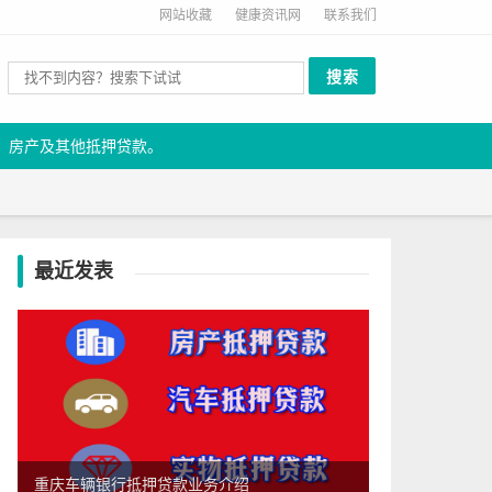
网站收藏
健康资讯网
联系我们
、房产及其他抵押贷款。
最近发表
重庆车辆银行抵押贷款业务介绍