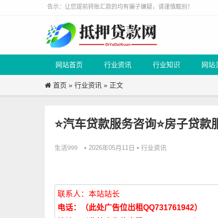
告示：让您提前转账汇款的均有骗子嫌疑，请谨慎甄别！
网站首页
行业资讯
行业知识
网站
首页
行业资讯
»
» 正文
⭐汽车贷款服务咨询⭐房子贷款
生活999
行业资讯
• 2026年05月11日 •
联系人：本站站长
电话：（此处广告位出租QQ731761942）