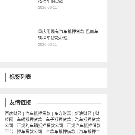
按揭车辆贷款
2026-06-11
重庆用现有汽车抵押贷款 巴南车
辆押车贷款办理
2026-06-11
标签列表
友情链接
百度财经
汽车抵押贷款
东方财富
新浪财经
财
|
|
|
|
经网
车辆抵押贷款
车子抵押贷款
汽车抵押贷款
|
|
|
公司
正规的车辆抵押贷款公司
正规汽车抵押借款
|
|
平台
押车贷款公司
全款车抵押借款
汽车抵押个
|
|
|