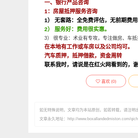
一、银行产品咨询
1：房屋抵押服务咨询
1） 无套路：全免费评估，无前期费
2） 服务好：费用很实惠。
3） 很专业：术业有专攻，专注做房、车抵
在本地有工作或车房以及公司均可。
汽车质押，抵押借款，资金周转
联系我时，请说是在红火网看到的，
喜欢
(
0
)
如无特殊说明，文章均为本站原创
，如若转载，请注明
文章永久地址：http://www.boxallandedmiston.com/qiche