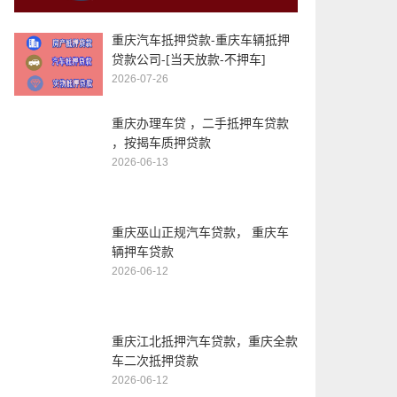
重庆汽车抵押贷款-重庆车辆抵押
贷款公司-[当天放款-不押车]
2026-07-26
重庆办理车贷 ，二手抵押车贷款
，按揭车质押贷款
2026-06-13
重庆巫山正规汽车贷款， 重庆车
辆押车贷款
2026-06-12
重庆江北抵押汽车贷款，重庆全款
车二次抵押贷款
2026-06-12