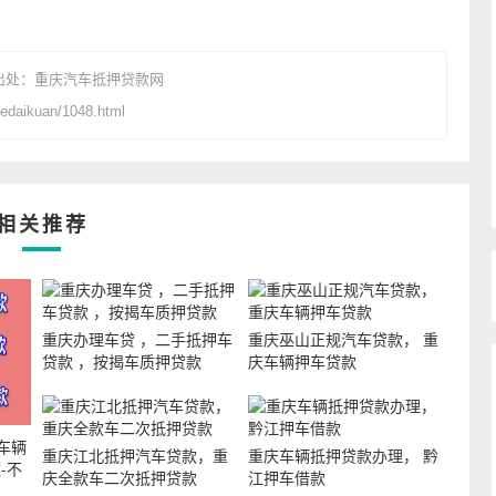
出处：
重庆汽车抵押贷款网
daikuan/1048.html
相关推荐
重庆办理车贷 ，二手抵押车
重庆巫山正规汽车贷款， 重
贷款 ，按揭车质押贷款
庆车辆押车贷款
车辆
重庆江北抵押汽车贷款，重
重庆车辆抵押贷款办理， 黔
-不
庆全款车二次抵押贷款
江押车借款