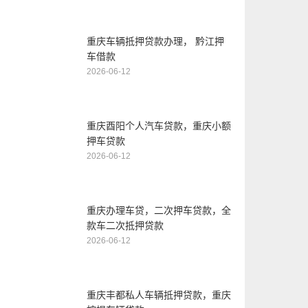
重庆车辆抵押贷款办理， 黔江押
车借款
2026-06-12
重庆酉阳个人汽车贷款，重庆小额
押车贷款
2026-06-12
重庆办理车贷，二次押车贷款，全
款车二次抵押贷款
2026-06-12
重庆丰都私人车辆抵押贷款，重庆