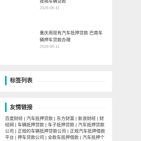
按揭车辆贷款
2026-06-11
重庆用现有汽车抵押贷款 巴南车
辆押车贷款办理
2026-06-11
标签列表
友情链接
百度财经
汽车抵押贷款
东方财富
新浪财经
财
|
|
|
|
经网
车辆抵押贷款
车子抵押贷款
汽车抵押贷款
|
|
|
公司
正规的车辆抵押贷款公司
正规汽车抵押借款
|
|
平台
押车贷款公司
全款车抵押借款
汽车抵押个
|
|
|