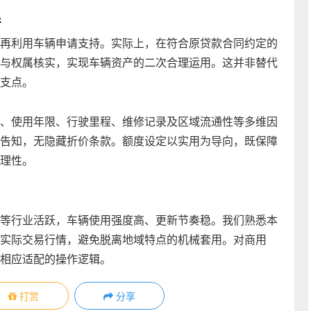
产
再利用车辆申请支持。实际上，在符合原贷款合同约定的
与权属核实，实现车辆资产的二次合理运用。这并非替代
支点。
、使用年限、行驶里程、维修记录及区域流通性等多维因
告知，无隐藏折价条款。额度设定以实用为导向，既保障
理性。
等行业活跃，车辆使用强度高、更新节奏稳。我们熟悉本
实际交易行情，避免脱离地域特点的机械套用。对商用
相应适配的操作逻辑。
打赏
分享